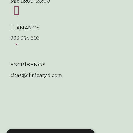
Mie 15:00-20:00
LLÁMANOS
963 924 603
ESCRÍBENOS
citas@clinicaryd.com