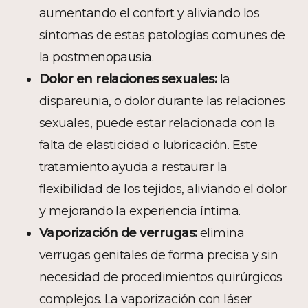
aumentando el confort y aliviando los
síntomas de estas patologías comunes de
la postmenopausia.
Dolor en relaciones sexuales:
la
dispareunia, o dolor durante las relaciones
sexuales, puede estar relacionada con la
falta de elasticidad o lubricación. Este
tratamiento ayuda a restaurar la
flexibilidad de los tejidos, aliviando el dolor
y mejorando la experiencia íntima.
Vaporización de verrugas:
elimina
verrugas genitales de forma precisa y sin
necesidad de procedimientos quirúrgicos
complejos. La vaporización con láser