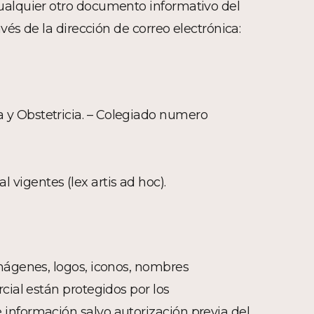
cualquier otro documento informativo del
vés de la dirección de correo electrónica:
́a y Obstetricia. – Colegiado numero
 vigentes (lex artis ad hoc).
imágenes, logos, iconos, nombres
cial están protegidos por los
 información salvo autorización previa del