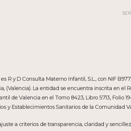
SER
 es R y D Consulta Materno Infantil, S.L., con NIF B977
ia, (Valencia). La entidad se encuentra inscrita en el 
ntil de Valencia en el Tomo 8423, Libro 5713, Folio 194,
cios y Establecimientos Sanitarios de la Comunidad 
uste a criterios de transparencia, claridad y sencillez