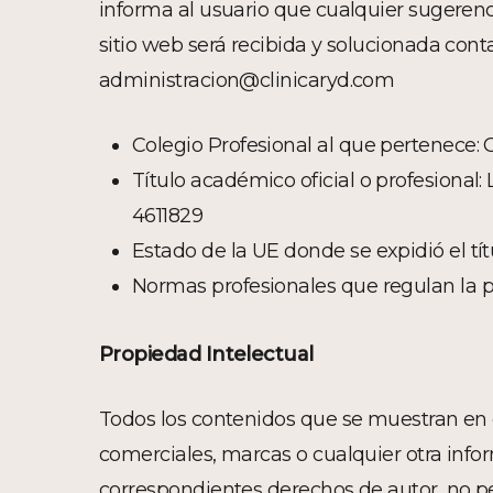
informa al usuario que cualquier sugerenc
sitio web será recibida y solucionada conta
administracion@clinicaryd.com
Colegio Profesional al que pertenece: 
Título académico oficial o profesional
4611829
Estado de la UE donde se expidió el tí
Normas profesionales que regulan la pro
Propiedad Intelectual
Todos los contenidos que se muestran en e
comerciales, marcas o cualquier otra infor
correspondientes derechos de autor, no pe