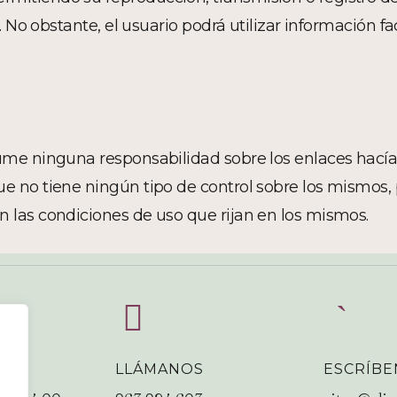
L.. No obstante, el usuario podrá utilizar información f
sume ninguna responsabilidad sobre los enlaces hacía
ue no tiene ningún tipo de control sobre los mismos, 
n las condiciones de uso que rijan en los mismos.
LLÁMANOS
ESCRÍB