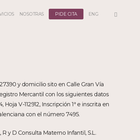
INSTAGRAM
VICIOS
NOSOTRAS
PIDE CITA
ENG
27390 y domicilio sito en Calle Gran Vía
Registro Mercantil con los siguientes datos
 Hoja V-112912, Inscripción 1ª e inscrita en
Valenciana con el número 7495.
, R y D Consulta Materno Infantil, S.L.