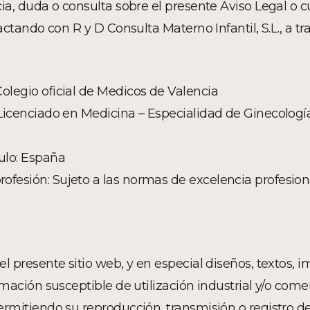
ia, duda o consulta sobre el presente Aviso Legal o 
ctando con R y D Consulta Materno Infantil, S.L., a tra
Colegio oficial de Medicos de Valencia
: Licenciado en Medicina – Especialidad de Ginecologi
tulo: España
fesión: Sujeto a las normas de excelencia profesional
l presente sitio web, y en especial diseños, textos, 
mación susceptible de utilización industrial y/o comer
rmitiendo su reproducción, transmisión o registro de