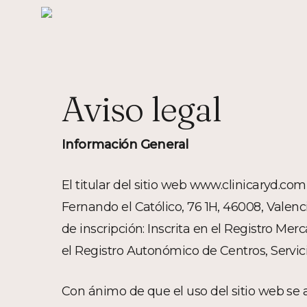
Skip
to
main
content
Aviso legal
Información General
El titular del sitio web www.clinicaryd.com
Fernando el Católico, 76 1H, 46008, Valenc
de inscripción: Inscrita en el Registro Merca
el Registro Autonómico de Centros, Servi
Con ánimo de que el uso del sitio web se aj