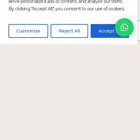
serve personalized ads or content, and analyze our traffic.
By clicking "Accept All", you consent to our use of cookies.
Customize
Reject All
Accept All
Rejuvenece tu zona
íntima de forma
segura y efectiva,
mejorando tu
bienestar y calidad de
vida.